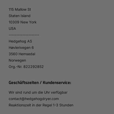
115 Mallow St
Staten Island
10309 New York
USA
--------------------
Hedgehog AS
Høvlerivegen 6
3560 Hemsedal
Norwegen
Org.-Nr. 822292852
Geschäftszeiten / Kundenservice:
Wir sind rund um die Uhr verfügbar
contact@hedgehogdryer.com
Reaktionszeit in der Regel 1-3 Stunden