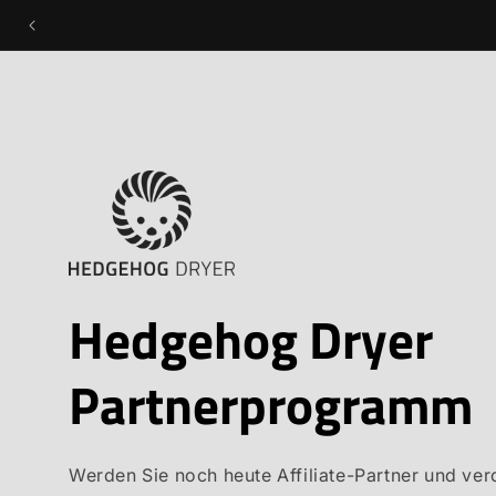
DIREKT
ZUM
INHALT
Hedgehog Dryer
Partnerprogramm
Werden Sie noch heute Affiliate-Partner und ve