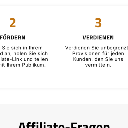
2
3
FÖRDERN
VERDIENEN
 Sie sich in Ihrem
Verdienen Sie unbegrenz
 an, holen Sie sich
Provisionen für jeden
liate-Link und teilen
Kunden, den Sie uns
mit Ihrem Publikum.
vermitteln.
Affiliate-Fragen