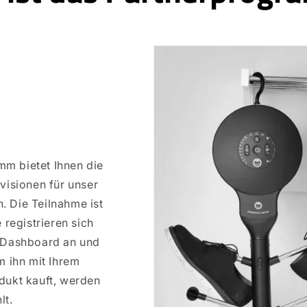
m bietet Ihnen die
visionen für unser
. Die Teilnahme ist
 registrieren sich
e-Dashboard an und
um ihn mit Ihrem
dukt kauft, werden
lt.