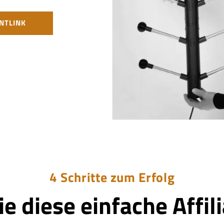
NTLINK
4 Schritte zum Erfolg
ie diese einfache Affil