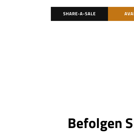
SHARE-A-SALE
AVA
Befolgen S