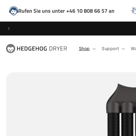
DIREKT
ZUM
Rufen Sie uns unter +46 10 808 66 57 an
INHALT
Shop
Support
Wa
ZU
PRODUKTINFORMATIONEN
SPRINGEN