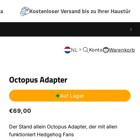
na
Kostenloser Versand bis zu Ihrer Haustür
NL
Einloggen
Konto
Warenkorb
Warenkorb
Octopus Adapter
Auf Lager
Normaler
€69,00
Preis
Der Stand allein Octopus Adapter, der mit allen
funktioniert Hedgehog Fans