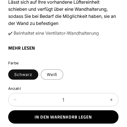
Lässt sich auf Ihre vorhandene Lüftereinheit
schieben und verfügt über eine Wandhalterung,
sodass Sie bei Bedarf die Möglichkeit haben, sie an
der Wand zu befestigen
✔️ Beinhaltet eine Ventilator-Wandhalterung
✔️ 4 einziehbare Schläuche (ausziehbar um 53 cm)
MEHR LESEN
✔️ Nachhaltigkeit. Es handelt sich um ein
Qualitätsprodukt mit einer Garantie von 2 Jahren
Farbe
✔️ Elegantes skandinavisches Design
Schwarz
Weiß
Der schnellste Trockner auf dem Markt für Stiefel
und Turnschuhe. Konzipiert für die schonende
Anzahl
Trocknung von Skischuhen mit Memory-Schaum
und Lederschuhen
Verringere
Erhöh
die
die
SPEZIFIKATIONEN:
Menge
Menge
Höhe (cm)
40,00
IN DEN WARENKORB LEGEN
für
für
Erweiterte Höhe (cm)
93,00
Octopus
Octop