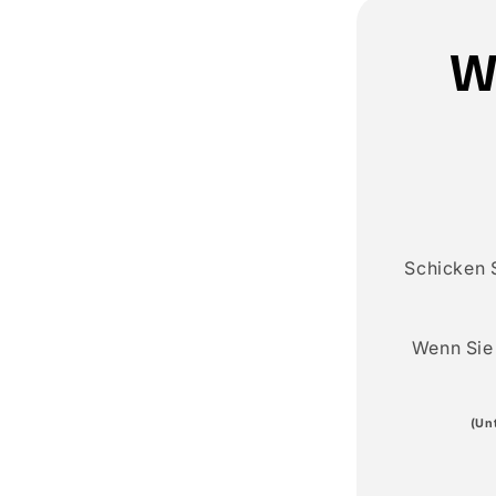
W
Schicken 
Wenn Sie 
(Un