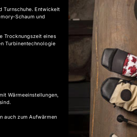
nd Turnschuhe. Entwickelt
Memory-Schaum und
ie Trocknungszeit eines
en Turbinentechnologie
 mit Wärmeeinstellungen,
sind.
kann auch zum Aufwärmen