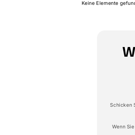
Keine Elemente gefun
W
Schicken 
Wenn Sie 