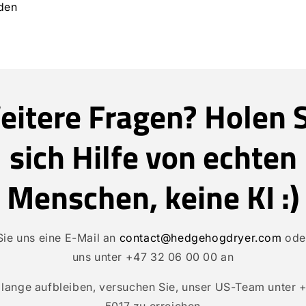
den
eitere Fragen? Holen S
sich Hilfe von echten
Menschen, keine KI :)
Sie uns eine E-Mail an
contact@hedgehogdryer.com
oder
uns unter +47 32 06 00 00 an
lange aufbleiben, versuchen Sie, unser US-Team unter 
5017 zu erreichen