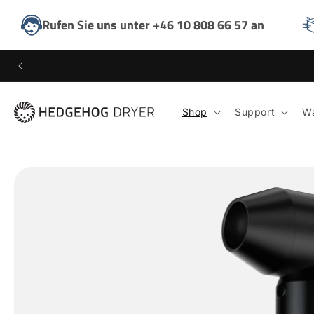
DIREKT
ZUM
Rufen Sie uns unter +46 10 808 66 57 an
INHALT
Shop
Support
Wa
ZU
PRODUKTINFORMATIONEN
SPRINGEN