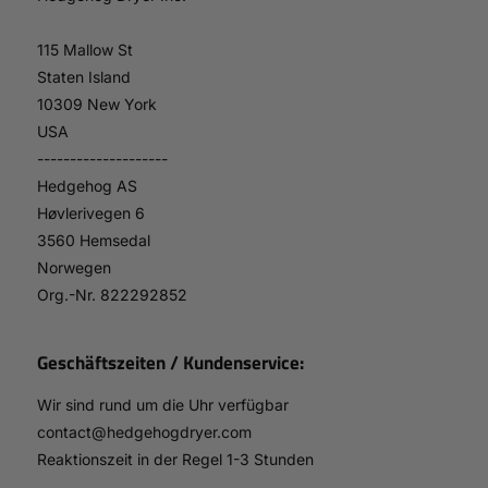
115 Mallow St
Staten Island
10309 New York
USA
--------------------
Hedgehog AS
Høvlerivegen 6
3560 Hemsedal
Norwegen
Org.-Nr. 822292852
Geschäftszeiten / Kundenservice:
Wir sind rund um die Uhr verfügbar
contact@hedgehogdryer.com
Reaktionszeit in der Regel 1-3 Stunden