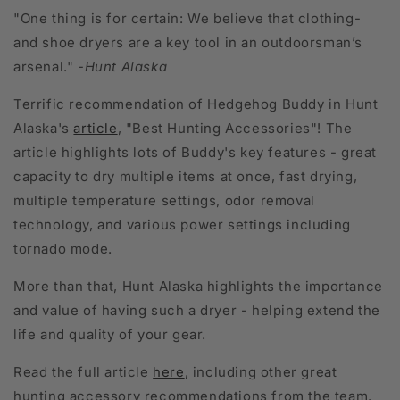
"
One thing is for certain: We believe that clothing-
and shoe dryers are a key tool in an outdoorsman’s
arsenal." -
Hunt Alaska
Terrific recommendation of Hedgehog Buddy in Hunt
Alaska
's
article
, "Best Hunting Accessories"! The
article highlights lots of Buddy
's key features - great
capacity to dry multiple items at once, fast drying,
multiple temperature settings, odor removal
technology, and various power settings including
tornado mode.
More than that, Hunt Alaska highlights the importance
and value of having such a dryer - helping extend the
life and quality of your gear.
Read the full article
here
, including other great
hunting accessory recommendations from the team.