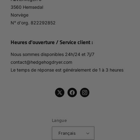
3560 Hemsedal
Norvège
N° d'org. 822292852
Heures d'ouverture / Service client :
Nous sommes disponibles 24h/24 et 7j/7
contact@hedgehogdryer.com
Le temps de réponse est généralement de 1 à 3 heures
X
Facebook
Instagram
(Twitter)
Langue
Français