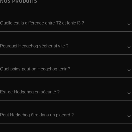
NOS PRODUITS
Quelle est la différence entre T2 et Ionic i3 ?
Pourquoi Hedgehog sécher si vite ?
Quel poids peut-on Hedgehog tenir ?
Est-ce Hedgehog en sécurité ?
Peut Hedgehog être dans un placard ?