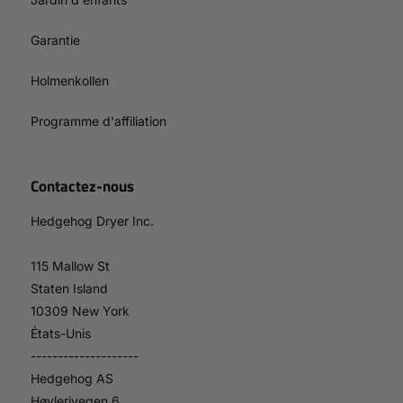
Garantie
Holmenkollen
Programme d'affiliation
Contactez-nous
Hedgehog Dryer Inc.
115 Mallow St
Staten Island
10309 New York
États-Unis
--------------------
Hedgehog AS
Høvlerivegen 6