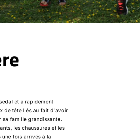
ère
msedal et a rapidement
 de tête liés au fait d'avoir
 sa famille grandissante.
ants, les chaussures et les
une fois arrivés à la