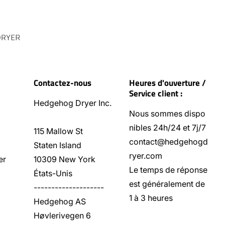
Contactez-nous
Heures d'ouverture /
Service client :
Hedgehog Dryer Inc.
Nous sommes dispo
nibles 24h/24 et 7j/7
115 Mallow St
contact@hedgehogd
Staten Island
ryer.com
er
10309 New York
Le temps de réponse
États-Unis
est généralement de
--------------------
1 à 3 heures
Hedgehog AS
Høvlerivegen 6