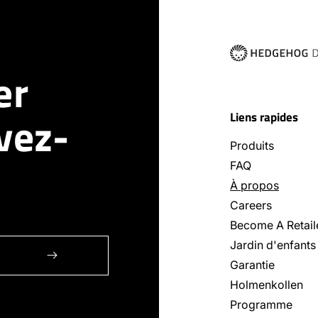
er
vez-
Liens rapides
Produits
FAQ
À propos
Careers
Become A Retail
Jardin d'enfants
Garantie
Holmenkollen
Programme