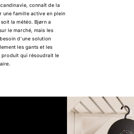
andinavie, connaît de la
r une famille active en plein
 soit la météo. Bjørn a
sur le marché, mais les
t besoin d'une solution
dement les gants et les
 produit qui résoudrait le
aire.