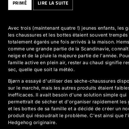
PRIMÉ
LIRE LA SUITE
Avec trois (maintenant quatre !) jeunes enfants, les g
les chaussures et les bottes étaient souvent trempés
totalement égarés une fois arrivés à la maison. Hem
comme une grande partie de la Scandinavie, connaît
neige et de la pluie la majeure partie de l'année. Pou
famille active en plein air, rester au chaud signifie re
sec, quelle que soit la météo.
Bjørn a essayé d'utiliser des sèche-chaussures disp
sur le marché, mais les autres produits étaient faible
inefficaces. Il avait besoin d'une solution simple qui
permettrait de sécher et d'organiser rapidement les 
et les bottes de sa famille et a décidé de créer un n
produit qui résoudrait le problème. C'est ainsi que l
Hedgehog originaire.