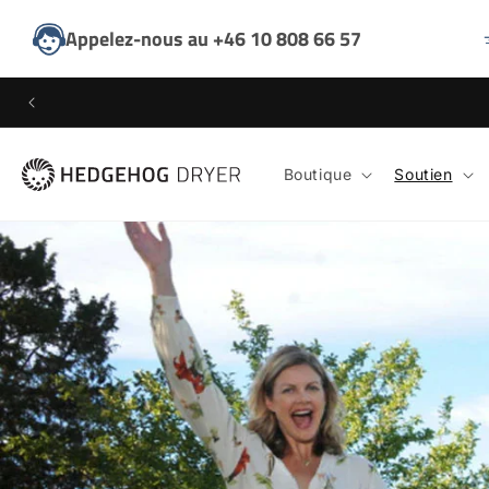
ET
PASSER
Appelez-nous au +46 10 808 66 57
AU
CONTENU
Boutique
Soutien