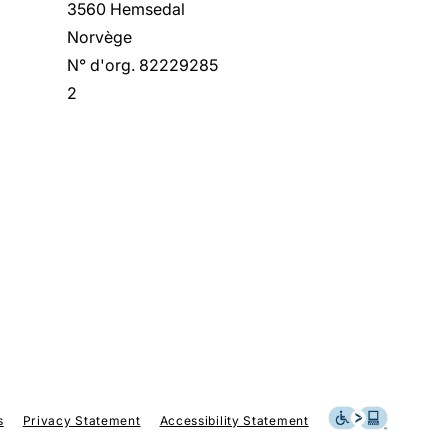
3560 Hemsedal
Norvège
N° d'org. 82229285
2
agram
s
Privacy Statement
Accessibility Statement