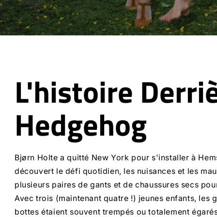
L'histoire Derri
Hedgehog
Bjørn Holte a quitté New York pour s'installer à He
découvert le défi quotidien, les nuisances et les maux
plusieurs paires de gants et de chaussures secs pour
Avec trois (maintenant quatre !) jeunes enfants, les g
bottes étaient souvent trempés ou totalement égarés 