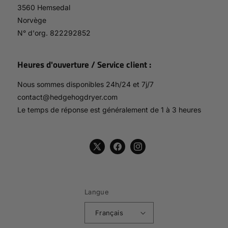
3560 Hemsedal
Norvège
N° d'org. 822292852
Heures d'ouverture / Service client :
Nous sommes disponibles 24h/24 et 7j/7
contact@hedgehogdryer.com
Le temps de réponse est généralement de 1 à 3 heures
X
Facebook
Instagram
(Twitter)
Langue
Français