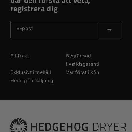
Var den första att veta,
registrera dig
E-post
Fri frakt
Begränsad
livstidsgaranti
Exklusivt innehåll
Var först i kön
Hemlig försäljning