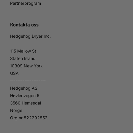
Partnerprogram
Kontakta oss
Hedgehog Dryer Inc.
115 Mallow St
Staten Island
10309 New York
USA
--------------------
Hedgehog AS
Høvlerivegen 6
3560 Hemsedal
Norge
Org.nr 822292852