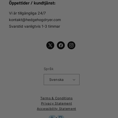
Öppettider / kundtjänst:
Vi är tillgängliga 24/7
kontakt@hedgehogdryer.com
Svarstid vanligtvis 1-3 timmar
X
Facebook
Instagram
(Twitter)
Språk
Svenska
Terms & Conditions
Privacy Statement
Accessibility Statement