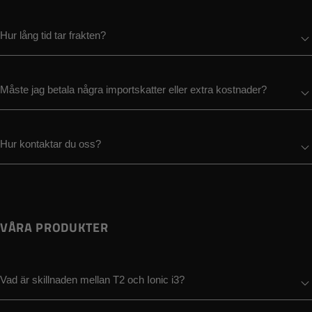
Hur lång tid tar frakten?
Måste jag betala några importskatter eller extra kostnader?
Hur kontaktar du oss?
VÅRA PRODUKTER
Vad är skillnaden mellan T2 och Ionic i3?